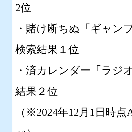
2位
・賭け断ちぬ「ギャンブル依
検索結果１位
・済カレンダー「ラジオ体操
結果２位
（※2024年12月1日時点App 