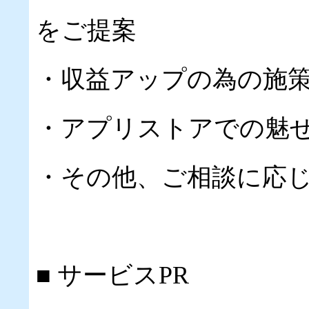
をご提案
・収益アップの為の施
・アプリストアでの魅
・その他、ご相談に応
■ サービスPR