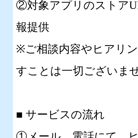
②対象アプリのストアU
報提供
※ご相談内容やヒアリ
すことは一切ございま
■ サービスの流れ
①メール、電話にて、