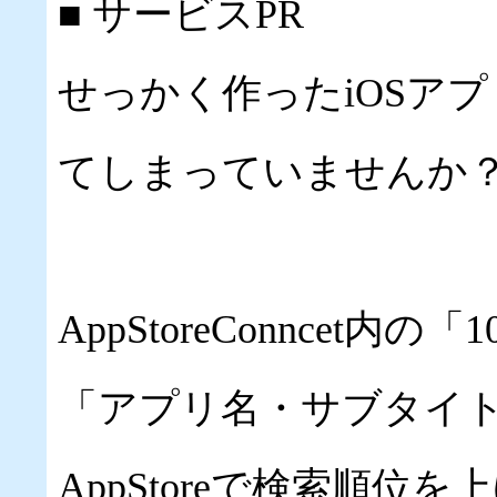
■ サービスPR
せっかく作ったiOSアプリ、
てしまっていませんか
AppStoreConncet
「アプリ名・サブタイ
AppStoreで検索順位