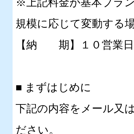
※上記料金が基本プラ
規模に応じて変動する
【納 期】１０営業日
■ まずはじめに
下記の内容をメール又
ださい。