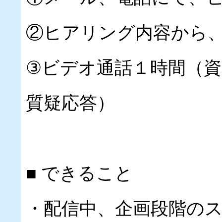
②ヒアリング内容から
③ビデオ通話１時間（
質疑応答）
■ できること
・配信中、企画段階の