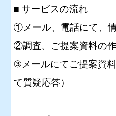
■ サービスの流れ
①メール、電話にて、
②調査、ご提案資料の
③メールにてご提案資
て質疑応答）