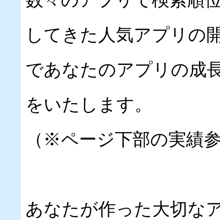
してきた人気アプリの
であなたのアプリの成
をいたします。
（※ページ下部の実績
あなたが作った大切な