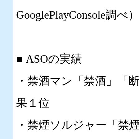
GooglePlayConsole調べ
■ ASOの実績
・禁酒マン「禁酒」「断酒」
果１位
・禁煙ソルジャー「禁煙」で