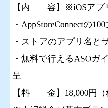
【内 容】※iOSアプ
・AppStoreConnec
・ストアのアプリ名と
・無料で行えるASOガ
呈
【料 金】18,000円